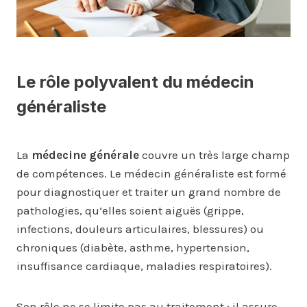
Le rôle polyvalent du médecin
généraliste
La
médecine générale
couvre un très large champ
de compétences. Le médecin généraliste est formé
pour diagnostiquer et traiter un grand nombre de
pathologies, qu’elles soient aiguës (grippe,
infections, douleurs articulaires, blessures) ou
chroniques (diabète, asthme, hypertension,
insuffisance cardiaque, maladies respiratoires).
Son rôle ne se limite pas au traitement : il assure