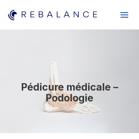
Aller
au
contenu
Pédicure médicale –
Podologie