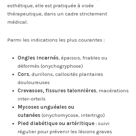
esthétique, elle est pratiquée à visée
thérapeutique, dans un cadre strictement
médical.
Parmi les indications les plus courantes :
Ongles incarnés
, épaissis, friables ou
déformés (onychogryphose)
Cors
, durillons, callosités plantaires
douloureuses
Crevasses, fissures talonnières
, macérations
inter-orteils
Mycoses unguéales ou
cutanées
(onychomycose, intertrigo)
Pied diabétique ou artéritique
: suivi
régulier pour prévenir les lésions graves