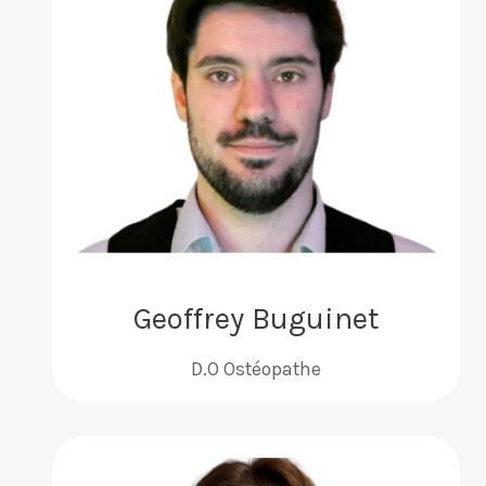
Geoffrey Buguinet
D.O Ostéopathe