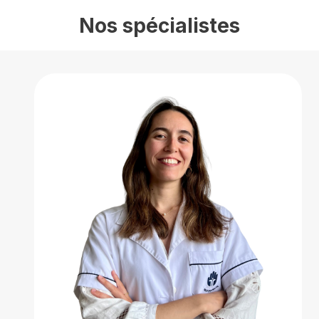
Nos spécialistes